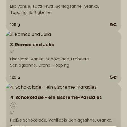
Eis: Vanille, Tutti-Frutti Schlagsahne, Granko,
Topping, Süßigkeiten
5€
125 g
3. Romeo und Julia
1,7
Eiscreme: Vanille, Schokolade, Erdbeere
Schlagsahne, Grano, Topping
5€
125 g
4. Schokolade – ein Eiscreme-Paradies
1,7
Heiße Schokolade, Vanilleeis, Schlagsahne, Granko,
Topping