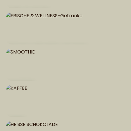
PAMP-Cocktails
FRISCHE & WELLNESS-Getränke
SMOOTHIE
KAFFEE