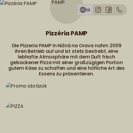
Skip to menu
DE
Pizzéria PAMP
Die Pizzeria PAMP in Nižná na Orava nahm 2009
ihren Betrieb auf und ist stets bestrebt, eine
lebhafte Atmosphäre mit dem Duft frisch
gebackener Pizza mit einer großzügigen Portion
gutem Käse zu schaffen und eine höfliche Art des
Essens zu präsentieren.