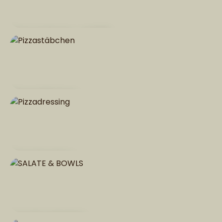
Pizza Calzone - gefüllt
Pizzastäbchen
Pizzadressing
SALATE & BOWLS