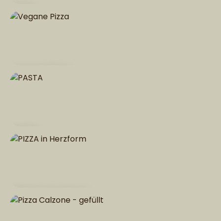
PIZZA
Vegane Pizza
PASTA
PIZZA in Herzform