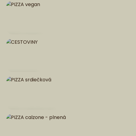
PIZZA vegan
CESTOVINY
PIZZA srdiečková