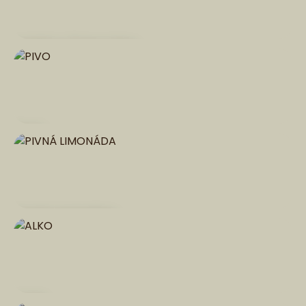
HORÚCA ČOKOLÁDA
PIVO
PIVNÁ LIMONÁDA
ALKO