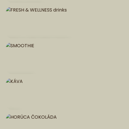
PAMP koktaily
FRESH & WELLNESS drinks
SMOOTHIE
KÁVA