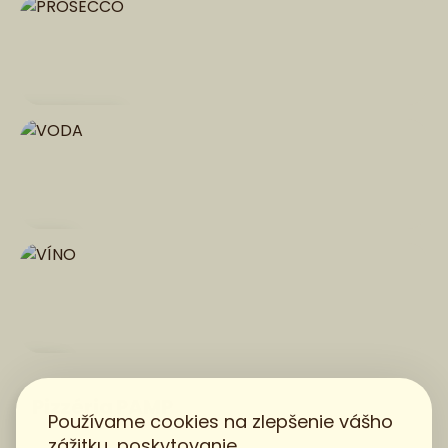
PROSECCO
VODA
VÍNO
Pizzéria PAMP
Používame cookies na zlepšenie vášho
zážitku, poskytovanie