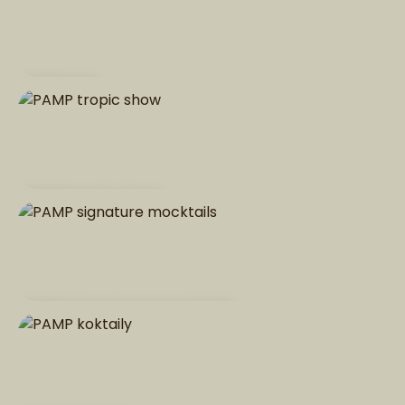
ZMRZLINA
PAMP tropic show
PAMP signature mocktails