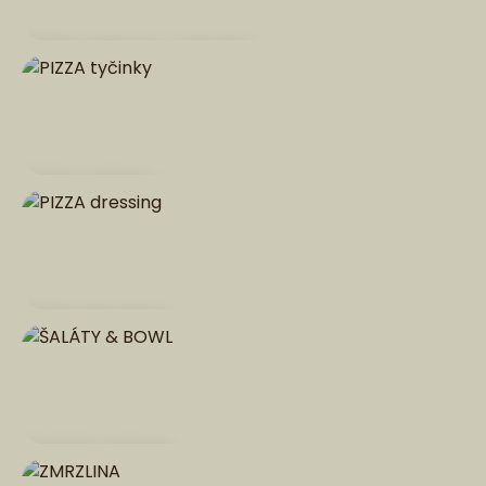
PIZZA calzone - plnená
PIZZA tyčinky
PIZZA dressing
ŠALÁTY & BOWL