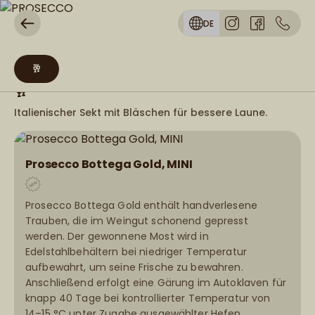
DE
🥂
🥂
Italienischer Sekt mit Bläschen für bessere Laune.
Prosecco Bottega Gold, MINI
Prosecco Bottega Gold enthält handverlesene
Trauben, die im Weingut schonend gepresst
werden. Der gewonnene Most wird in
Edelstahlbehältern bei niedriger Temperatur
aufbewahrt, um seine Frische zu bewahren.
Anschließend erfolgt eine Gärung im Autoklaven für
knapp 40 Tage bei kontrollierter Temperatur von
14–15 °C unter Zugabe ausgewählter Hefen